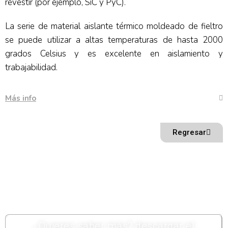
revestir (por ejemplo, SiC y PyC).
La serie de material aislante térmico moldeado de fieltro
se puede utilizar a altas temperaturas de hasta 2000
grados Celsius y es excelente en aislamiento y
trabajabilidad.
Más info
Regresar
¿Quieres saber más? descargar el