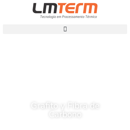
Grafito y Fibra de
Carbono