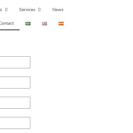
s
Services
News
Contact