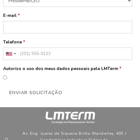
E-mail
*
Telefone
*
Autorizo o uso dos meus dados pessoais pela LMTerm
*
Av. Eng. Juarez de Siqueira Britto Wanderley, 405 /